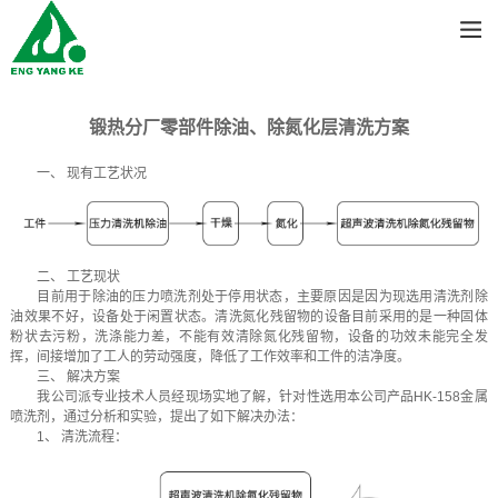
锻热分厂零部件除油、除氮化层清洗方案
一、 现有工艺状况
二、 工艺现状
目前用于除油的压力喷洗剂处于停用状态，主要原因是因为现选用清洗剂除
油效果不好，设备处于闲置状态。清洗氮化残留物的设备目前采用的是一种固体
粉状去污粉，洗涤能力差，不能有效清除氮化残留物，设备的功效未能完全发
挥，间接增加了工人的劳动强度，降低了工作效率和工件的洁净度。
三、 解决方案
我公司派专业技术人员经现场实地了解，针对性选用本公司产品HK-158金属
喷洗剂，通过分析和实验，提出了如下解决办法：
1、 清洗流程：