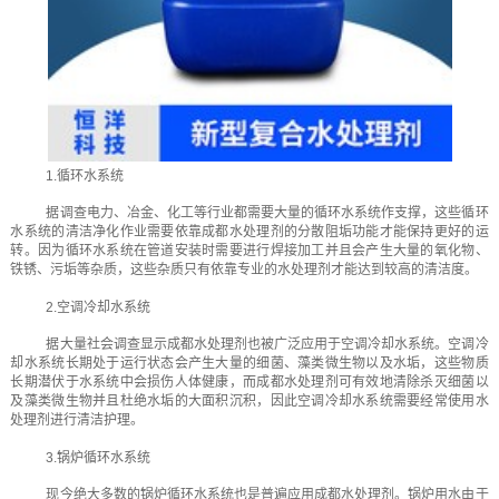
1.循环水系统
据调查电力、冶金、化工等行业都需要大量的循环水系统作支撑，这些循环
水系统的清洁净化作业需要依靠成都水处理剂的分散阻垢功能才能保持更好的运
转。因为循环水系统在管道安装时需要进行焊接加工并且会产生大量的氧化物、
铁锈、污垢等杂质，这些杂质只有依靠专业的水处理剂才能达到较高的清洁度。
2.空调冷却水系统
据大量社会调查显示成都水处理剂也被广泛应用于空调冷却水系统。空调冷
却水系统长期处于运行状态会产生大量的细菌、藻类微生物以及水垢，这些物质
长期潜伏于水系统中会损伤人体健康，而成都水处理剂可有效地清除杀灭细菌以
及藻类微生物并且杜绝水垢的大面积沉积，因此空调冷却水系统需要经常使用水
处理剂进行清洁护理。
3.锅炉循环水系统
现今绝大多数的锅炉循环水系统也是普遍应用成都水处理剂。锅炉用水由于