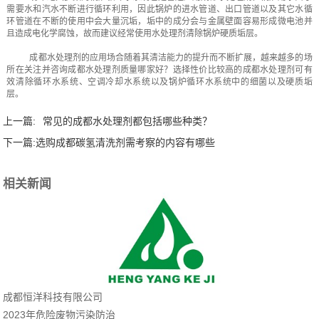
需要水和汽水不断进行循环利用，因此锅炉的进水管道、出口管道以及其它水循
环管道在不断的使用中会大量沉垢，垢中的成分会与金属壁面容易形成微电池并
且造成电化学腐蚀，故而建议经常使用水处理剂清除锅炉硬质垢层。
成都水处理剂的应用场合随着其清洁能力的提升而不断扩展，越来越多的场
所在关注并咨询成都水处理剂质量哪家好？选择性价比较高的成都水处理剂可有
效清除循环水系统、空调冷却水系统以及锅炉循环水系统中的细菌以及硬质垢
层。
上一篇:
常见的成都水处理剂都包括哪些种类？
下一篇:
选购成都碳氢清洗剂需考察的内容有哪些
相关新闻
成都恒洋科技有限公司
2023年危险废物污染防治