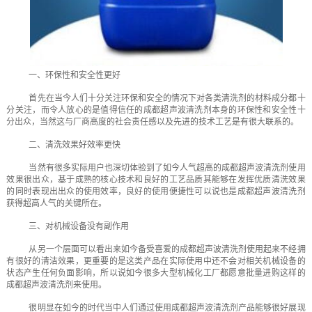
一、环保性和安全性更好
首先在当今人们十分关注环保和安全的情况下对各类清洗剂的材料成分都十
分关注，而令人放心的是值得信任的成都超声波清洗剂本身的环保性和安全性十
分出众，当然这与厂商高度的社会责任感以及先进的技术工艺是有很大联系的。
二、清洗效果好效率更快
当然有很多实际用户也深切体验到了如今人气超高的成都超声波清洗剂使用
效果很出众，基于成熟的核心技术和良好的工艺品质其能够在发挥优质清洗效果
的同时表现出出众的使用效率，良好的使用便捷性可以说也是成都超声波清洗剂
获得超高人气的关键所在。
三、对机械设备没有副作用
从另一个层面可以看出来如今备受喜爱的成都超声波清洗剂使用起来不经拥
有很好的清洁效果，更重要的是这类产品在实际使用中还不会对相关机械设备的
状态产生任何负面影响，所以说如今很多大型机械化工厂都愿意批量进购这样的
成都超声波清洗剂来使用。
很明显在如今的时代当中人们通过使用成都超声波清洗剂产品能够很好展现