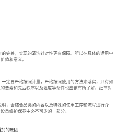
步的完善，实现的清洗针对性更有保障。所以在具体的运用中
的价值和意义。
，一定要严格按照计量，严格按照使用的方法来落实，只有如
入的要素和先后秩序以及温度等条件也应该有所了解，细节对
说明，会结合品类的内容以及特殊的使用工序和流程进行介
为设备维护保养中必不可少的一部分。
增加的原因