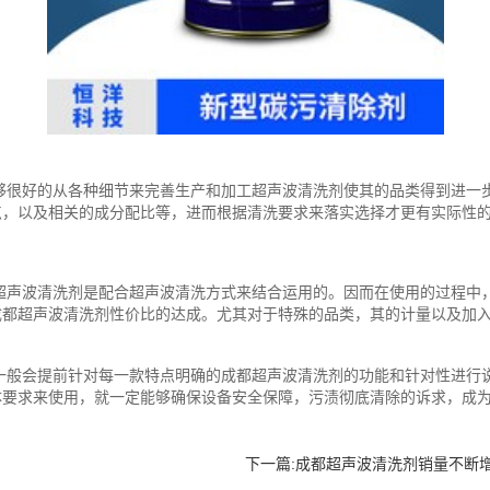
够很好的从各种细节来完善生产和加工超声波清洗剂使其的品类得到进一
点，以及相关的成分配比等，进而根据清洗要求来落实选择才更有实际性
超声波清洗剂是配合超声波清洗方式来结合运用的。因而在使用的过程中
成都超声波清洗剂性价比的达成。尤其对于特殊的品类，其的计量以及加
一般会提前针对每一款特点明确的成都超声波清洗剂的功能和针对性进行
体要求来使用，就一定能够确保设备安全保障，污渍彻底清除的诉求，成
下一篇:
成都超声波清洗剂销量不断