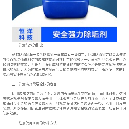
一、注意与水的配比
成都防锈油与一般的防锈油一样都具有一些特定，比如防锈油可以兑水使用
的特点就是值得相信的成都防锈油同样拥有的优势之一，虽然将其兑水同样可以
起到防锈的效果，但是为了保证成都防锈油的防护持久性还是需要注意将防锈油
和水的配比，因为防锈油的浓度高低直接会影响其防锈的效果，所以使用它的时
候还需要注意其与水的配比情况。
二、注意清理需要涂抹的表面
使用成都防锈油是为了不让金属的表面出现生锈的问题，而由此可知，这种
防锈油就是附着在金属表面并阻止气体和空气杂质进入的介质，而为了让成都防
锈油可以更合的贴合在金属表面，那就要保证这种金属表面平整、光滑、且没有
杂质，所以在使用防锈油的时候就要注意清理需要涂抹的金属表面，从而保证其
使用效果。
三、注意使用正确的涂抹方法