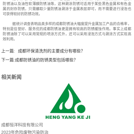
防锈油以及油性软薄膜防锈油等，这种涮涂防锈可适用于某些黑色金属和有色金
属的封存防锈，只需蘸取少量防锈油涮涂于金属表层即可，而不需要进行浸泡也
可获得较好的防锈功效。
据统计调查表明品类多样的成都防锈油大幅度提升金属加工产品的合格率，
特别是信誉好、服务优的成都防锈油更是拥有较高的防锈缓蚀作用。事实上成都
防锈油除了可以采用常规的喷涂方式外，还可以采用浸泡方式与涮涂方式实现高
效利用。
上一篇:
成都环保清洗剂的主要成分有哪些？
下一篇:
成都防锈油的防锈类型包括哪些？
相关新闻
成都恒洋科技有限公司
2023年危险废物污染防治