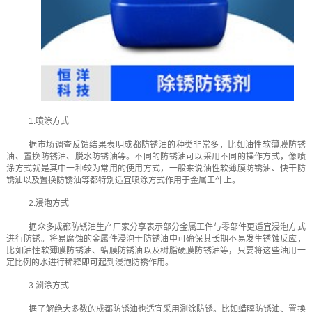
1.喷涂方式
据市场调查反馈结果表明成都防锈油的种类非常多，比如油性软薄膜防锈
油、置换防锈油、脱水防锈油等。不同的防锈油可以采用不同的操作方式，像喷
涂方式就是其中一种较为常用的使用方式，一般来说油性软薄膜防锈油、快干防
锈油以及置换防锈油等都特别适宜喷涂方式作用于金属工件上。
2.浸泡方式
据众多成都防锈油生产厂家分享表示部分金属工件与零部件更适宜浸泡方式
进行防锈。将易腐蚀的金属件浸泡于防锈油中可确保其长期不易发生锈蚀反应，
比如油性软薄膜防锈油、蜡膜防锈油以及树脂硬膜防锈油等，只要将这些油用一
定比例的水进行稀释即可起到浸泡防锈作用。
3.涮涂方式
据了解绝大多数的成都防锈油也适宜采用涮涂防锈。比如蜡膜防锈油、置换