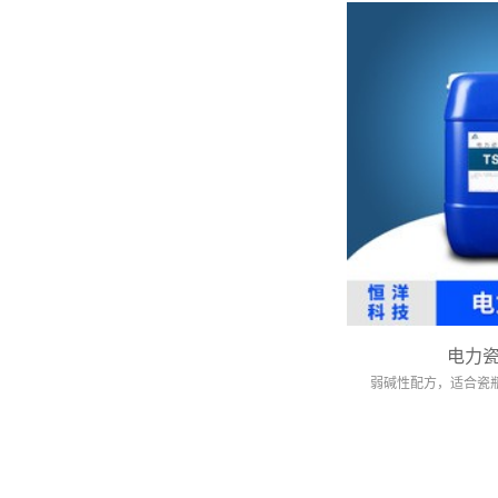
电力
弱碱性配方，适合瓷瓶