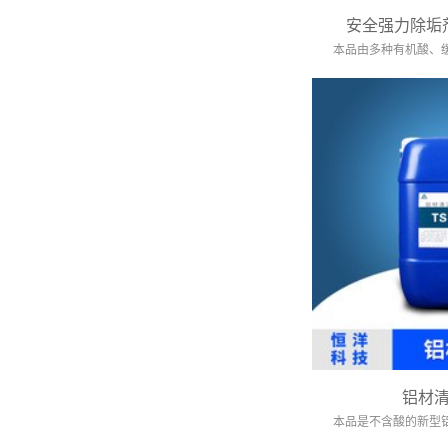
安全强力除垢
本品由多种有机酸、缓
铝材
本品是不含酸的新型铝