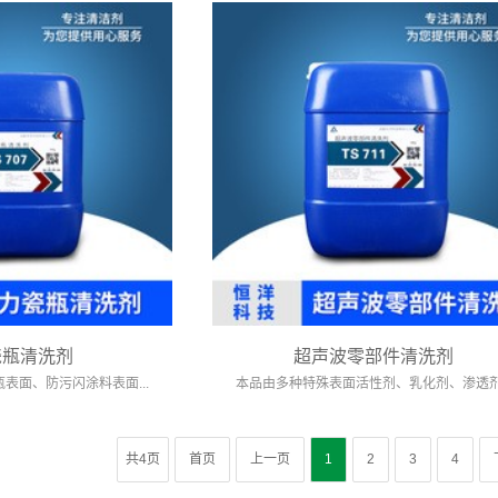
瓷瓶清洗剂
超声波零部件清洗剂
表面、防污闪涂料表面...
本品由多种特殊表面活性剂、乳化剂、渗透剂.
共4页
首页
上一页
1
2
3
4