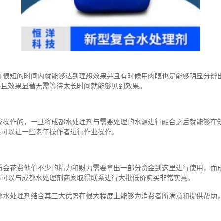
在很短的时间内就能够达到理想效果并且有时候用肉眼也是能够明显分辨
并且效果显著无需等待太长时间就能够见到效果。
成操作的，一旦将成都水处理剂与需要处理的水源进行融合之后就能够在
果可以让一些老年操作者进行作业操作。
质会花费他们不少的精力和财力需要拿出一部分资金到这里进行使用，而
都可以与成都水处理剂商家取得联系进行大批低价购买非常实惠。
都水处理剂结合其三大优势在很大程度上能够为消费者所满意和提供帮助