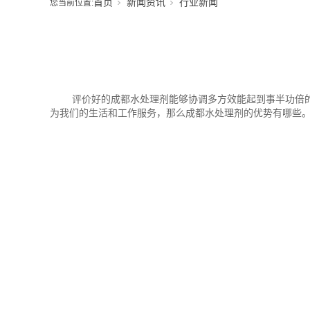
首页
新闻资讯
行业新闻
您当前位置:
评价好的成都水处理剂能够协调多方效能起到事半功倍
为我们的生活和工作服务，那么成都水处理剂的优势有哪些