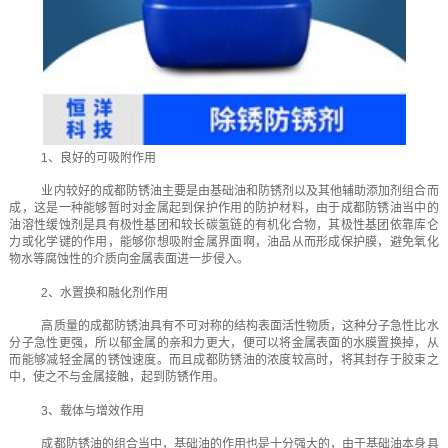
1、良好的可吸附作用
业内较好的成都防锈油主要是由基础油和防锈剂以及其他辅助添加剂组合而
成，这是一种能够暂时对金属起到保护作用的防护材料，由于成都防锈油当中的
油溶性缓蚀剂是具有极性基团和较长碳氢链的有机化合物，其极性基团依靠库仑
力或化学键的作用，能够你想吸附金属界面啊，油品从而形成保护膜，避免氧化
物水等腐蚀性的介质向金属表面进一步侵入。
2、水置换和融化剂作用
高质量的成都防锈油具有不可对称的结构表面活性物质，这种分子急性比水
分子急性更强，所以郁金属的亲和力更大，便可以将金属表面的水膜置换掉，从
而能够减轻金属的锈蚀速度。而且成都防锈油的浓度较高时，将其封存于胶束之
中，使之不与金属接触，起到防锈作用。
3、载体与增效作用
成都防锈油的组合当中，基础油的作用也是十分强大的，由于基础油本身具