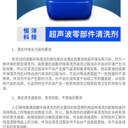
1、满足环保无污染的要求
受欢迎的成都环保清洗剂首先就应当满足的要求就是环保没有污染，作为一
种环保的新型清洗剂，高质量的成都环保清洗剂清洗过程当中不会对环境产生污
染现象，所以在清洗过程当中不会产生废气废渣和废液等现象。而且靠谱的成都
环保清洗剂在对物品进行清洗的过程当中，不会对物品表面留下一些残留的不溶
物质，并且也不会产生新的污渍，也不会形成有害于后续工序的覆盖层，从而影
响产品的品质，与此同时也不应该产生一些影响清洗过程和现场卫生的异味与泡
沫。
2、满足清洗速度快，清洗彻底、不腐蚀的要求
人们使用靠谱成都环保清洗剂的主要目的就是想利用这种清洗剂能够快速的
消除物品上所残留的流质或污渍，所以，服务周到的成都环保清洗剂应当具有很
快的清洗速度，能够彻底的分解和溶解污垢，并且能快速清除，在较短的工期内
彻底清除物品上的污垢，并且在清洗过程当中不会对产品造成腐蚀，也不会造成
过多的资源消耗。